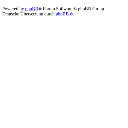
Powered by
phpBB
® Forum Software © phpBB Group
Deutsche Übersetzung durch
phpBB.de