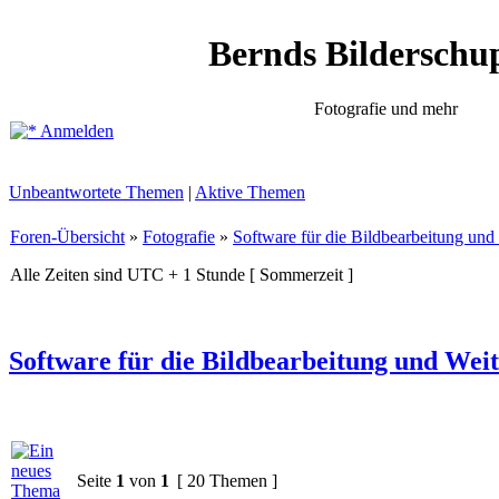
Bernds Bilderschu
Fotografie und mehr
Anmelden
Unbeantwortete Themen
|
Aktive Themen
Foren-Übersicht
»
Fotografie
»
Software für die Bildbearbeitung un
Alle Zeiten sind UTC + 1 Stunde [ Sommerzeit ]
Software für die Bildbearbeitung und Wei
Seite
1
von
1
[ 20 Themen ]