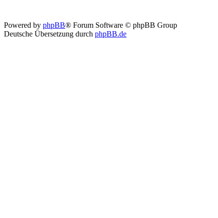
Powered by
phpBB
® Forum Software © phpBB Group
Deutsche Übersetzung durch
phpBB.de