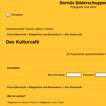
Bernds Bilderschuppe
Fotografie und mehr
Anmelden
Unbeantwortete Themen
|
Aktive Themen
Foren-Übersicht
»
Alltägliches und Besonderes
»
Das Kulturcafé
Das Kulturcafé
Du hast keine ausreichenden 
Anmelden
Benutzername:
Passwort:
Foren-Übersicht
»
Alltägliches und Besonderes
»
Das Kulturcafé
Wer ist online?
Mitglieder in diesem Forum: 0 Mitglieder und 1 Gast