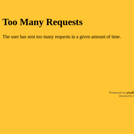
Powered by
php
Deutsche 