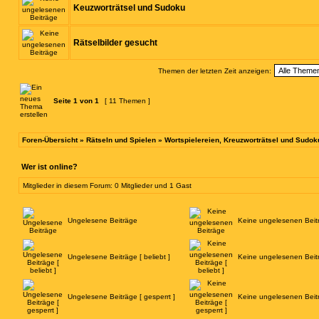
Keuzworträtsel und Sudoku
Rätselbilder gesucht
Themen der letzten Zeit anzeigen:
Seite
1
von
1
[ 11 Themen ]
Foren-Übersicht
»
Rätseln und Spielen
»
Wortspielereien, Kreuzworträtsel und Sudok
Wer ist online?
Mitglieder in diesem Forum: 0 Mitglieder und 1 Gast
Ungelesene Beiträge
Keine ungelesenen Beit
Ungelesene Beiträge [ beliebt ]
Keine ungelesenen Beiträ
Ungelesene Beiträge [ gesperrt ]
Keine ungelesenen Beitr