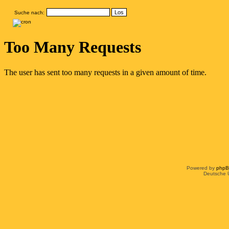
Suche nach:
Powered by
php
Deutsche 