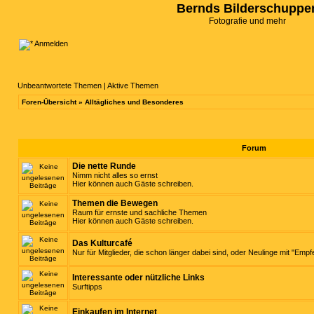
Bernds Bilderschuppe
Fotografie und mehr
Anmelden
Unbeantwortete Themen
|
Aktive Themen
Foren-Übersicht
»
Alltägliches und Besonderes
Forum
Die nette Runde
Nimm nicht alles so ernst
Hier können auch Gäste schreiben.
Themen die Bewegen
Raum für ernste und sachliche Themen
Hier können auch Gäste schreiben.
Das Kulturcafé
Nur für Mitglieder, die schon länger dabei sind, oder Neulinge mit "Empf
Interessante oder nützliche Links
Surftipps
Einkaufen im Internet