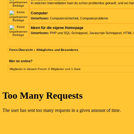
In welchen Internetläden hast du schon problemlos gekauft, und wo h
Computer
Unterforen:
Computersicherheit
,
Computerprobleme
Ideen für die eigene Homepage
Unterforen:
PHP und SQL-Schnippsel
,
Javascript-Schnippsel
,
HTML-S
Foren-Übersicht
»
Alltägliches und Besonderes
Wer ist online?
Mitglieder in diesem Forum: 0 Mitglieder und 1 Gast