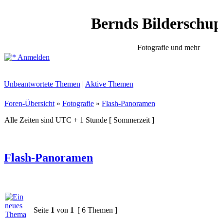
Bernds Bilderschu
Fotografie und mehr
Anmelden
Unbeantwortete Themen
|
Aktive Themen
Foren-Übersicht
»
Fotografie
»
Flash-Panoramen
Alle Zeiten sind UTC + 1 Stunde [ Sommerzeit ]
Flash-Panoramen
Seite
1
von
1
[ 6 Themen ]