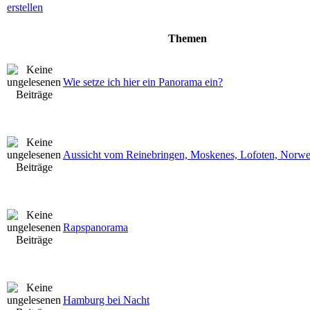
Themen
Wie setze ich hier ein Panorama ein?
Aussicht vom Reinebringen, Moskenes, Lofoten, Norw
Rapspanorama
Hamburg bei Nacht