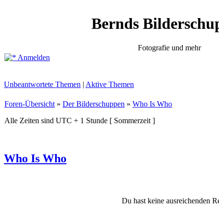
Bernds Bilderschu
Fotografie und mehr
Anmelden
Unbeantwortete Themen
|
Aktive Themen
Foren-Übersicht
»
Der Bilderschuppen
»
Who Is Who
Alle Zeiten sind UTC + 1 Stunde [ Sommerzeit ]
Who Is Who
Du hast keine ausreichenden R