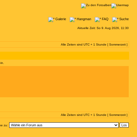
Galerie
Hangman
FAQ
Suche
Aktuelle Zeit: So 9. Aug 2026, 11:30
Alle Zeiten sind UTC + 1 Stunde [ Sommerzeit ]
in.
Alle Zeiten sind UTC + 1 Stunde [ Sommerzeit ]
e zu: