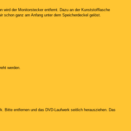
un wird der Monitorstecker entfernt. Dazu an der Kunststofflasche
wir schon ganz am Anfang unter dem Speicherdeckel gelöst.
reht werden.
erk. Bitte entfernen und das DVD-Laufwerk seitlich herausziehen. Das