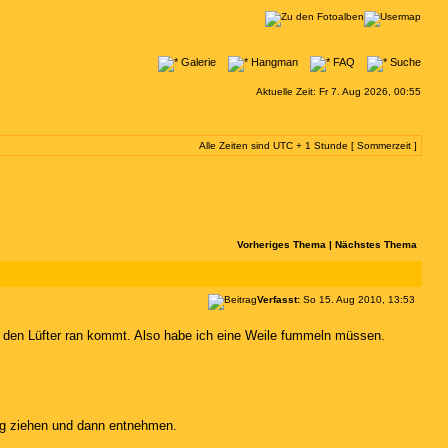
Galerie
Hangman
FAQ
Suche
Aktuelle Zeit: Fr 7. Aug 2026, 00:55
Alle Zeiten sind UTC + 1 Stunde [ Sommerzeit ]
Vorheriges Thema
|
Nächstes Thema
Verfasst:
So 15. Aug 2010, 13:53
an den Lüfter ran kommt. Also habe ich eine Weile fummeln müssen.
ng ziehen und dann entnehmen.