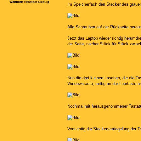
Wohnort:
Henstedt-Ulzburg
Im Speicherfach den Stecker des graue
Alle
Schrauben auf der Rückseite herausd
Jetzt das Laptop wieder richtig herumd
der Seite, nacher Stück für Stück zwis
Nun die drei kleinen Laschen, die die 
Windowstaste, mittig an der Leertaste u
Nochmal mit herausgenommener Tastatu
Vorsichtig die Steckerverriegelung der 