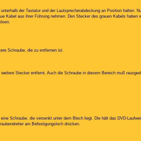
l unterhalb der Tastatur und der Lautsprecherabdeckung an Position halten. N
aue Kabel aus ihrer Führung nehmen. Den Stecker des grauen Kabels haben 
lösen.
ere Schraube, die zu entfernen ist.
i weitere Stecker entfernt. Auch die Schraube in diesem Bereich muß rausged
ch eine Schraube, die versenkt unter dem Blech liegt. Die hält das DVD-Laufw
raubendreher am Befestigungsloch drücken.