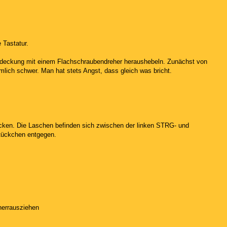
 Tastatur.
abdeckung mit einem Flachschraubendreher heraushebeln. Zunächst von
lich schwer. Man hat stets Angst, dass gleich was bricht.
ücken. Die Laschen befinden sich zwischen der linken STRG- und
Stückchen entgegen.
herrausziehen