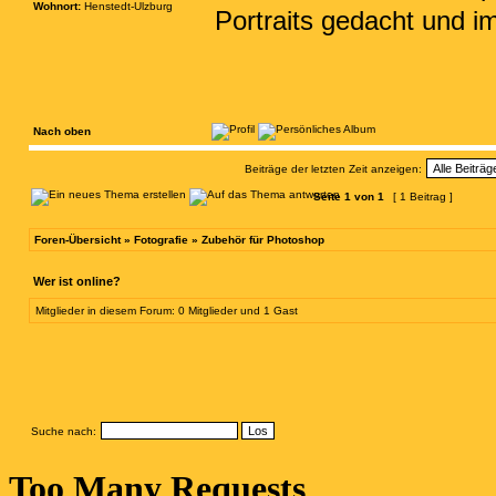
Wohnort:
Henstedt-Ulzburg
Portraits gedacht und 
Nach oben
Beiträge der letzten Zeit anzeigen:
Seite
1
von
1
[ 1 Beitrag ]
Foren-Übersicht
»
Fotografie
»
Zubehör für Photoshop
Wer ist online?
Mitglieder in diesem Forum: 0 Mitglieder und 1 Gast
Suche nach: