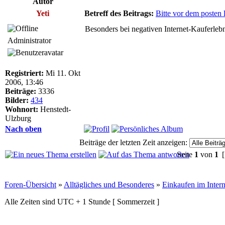
Autor
Yeti
Betreff des Beitrags:
Bitte vor dem posten 
Besonders bei negativen Internet-Kauferlebn
Administrator
Registriert:
Mi 11. Okt
2006, 13:46
Beiträge:
3336
Bilder:
434
Wohnort:
Henstedt-
Ulzburg
Nach oben
Beiträge der letzten Zeit anzeigen:
Seite
1
von
1
[
Foren-Übersicht
»
Alltägliches und Besonderes
»
Einkaufen im Intern
Alle Zeiten sind UTC + 1 Stunde [ Sommerzeit ]