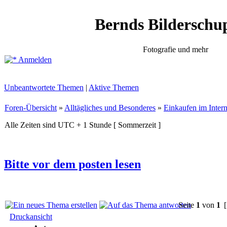
Bernds Bilderschu
Fotografie und mehr
Anmelden
Unbeantwortete Themen
|
Aktive Themen
Foren-Übersicht
»
Alltägliches und Besonderes
»
Einkaufen im Intern
Alle Zeiten sind UTC + 1 Stunde [ Sommerzeit ]
Bitte vor dem posten lesen
Seite
1
von
1
[
Druckansicht