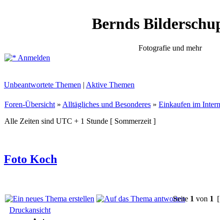
Bernds Bilderschu
Fotografie und mehr
Anmelden
Unbeantwortete Themen
|
Aktive Themen
Foren-Übersicht
»
Alltägliches und Besonderes
»
Einkaufen im Intern
Alle Zeiten sind UTC + 1 Stunde [ Sommerzeit ]
Foto Koch
Seite
1
von
1
[
Druckansicht