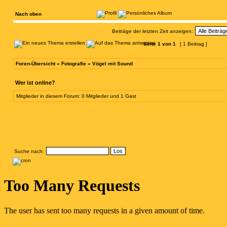
Nach oben
Beiträge der letzten Zeit anzeigen:
Seite
1
von
1
[ 1 Beitrag ]
Foren-Übersicht
»
Fotografie
»
Vögel mit Sound
Wer ist online?
Mitglieder in diesem Forum: 0 Mitglieder und 1 Gast
Suche nach: