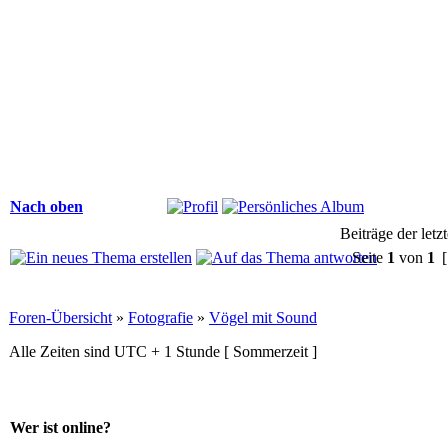
Nach oben
Beiträge der letz
Seite
1
von
1
[
Foren-Übersicht
»
Fotografie
»
Vögel mit Sound
Alle Zeiten sind UTC + 1 Stunde [ Sommerzeit ]
Wer ist online?