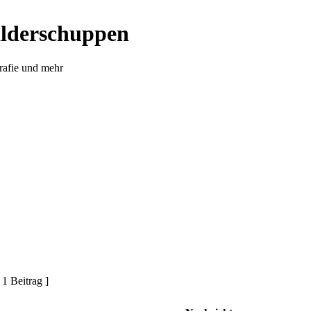
ilderschuppen
rafie und mehr
 1 Beitrag ]