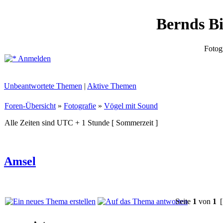
Bernds B
Fotog
Anmelden
Unbeantwortete Themen
|
Aktive Themen
Foren-Übersicht
»
Fotografie
»
Vögel mit Sound
Alle Zeiten sind UTC + 1 Stunde [ Sommerzeit ]
Amsel
Seite
1
von
1
[