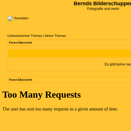
Bernds Bilderschuppe
Fotografie und mehr
Anmelden
Unbeantwortete Themen
|
Aktive Themen
Foren-Übersicht
Es gibt keine n
Foren-Übersicht