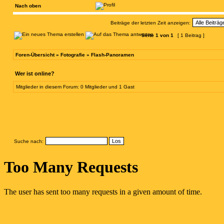
Nach oben
Beiträge der letzten Zeit anzeigen:
Seite
1
von
1
[ 1 Beitrag ]
Foren-Übersicht
»
Fotografie
»
Flash-Panoramen
Wer ist online?
Mitglieder in diesem Forum: 0 Mitglieder und 1 Gast
Suche nach: