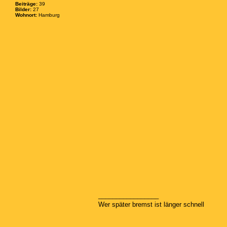
Beiträge:
39
Bilder:
27
Wohnort:
Hamburg
_________________
Wer später bremst ist länger schnell