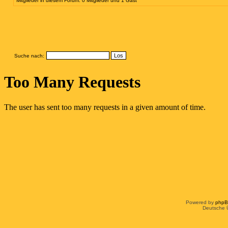
Mitglieder in diesem Forum: 0 Mitglieder und 1 Gast
Suche nach:
Powered by
php
Deutsche 