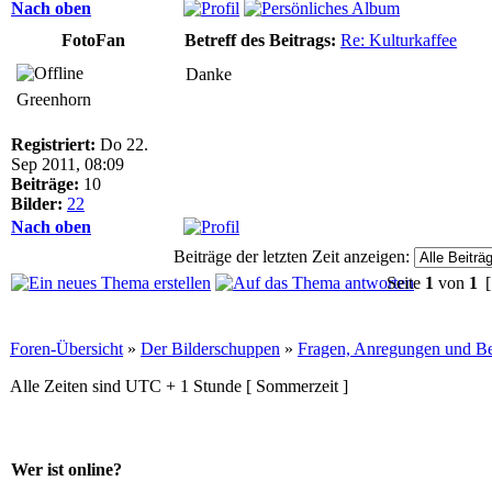
Nach oben
FotoFan
Betreff des Beitrags:
Re: Kulturkaffee
Danke
Greenhorn
Registriert:
Do 22.
Sep 2011, 08:09
Beiträge:
10
Bilder:
22
Nach oben
Beiträge der letzten Zeit anzeigen:
Seite
1
von
1
[
Foren-Übersicht
»
Der Bilderschuppen
»
Fragen, Anregungen und Be
Alle Zeiten sind UTC + 1 Stunde [ Sommerzeit ]
Wer ist online?