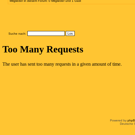
Mitglieder in diesem Forum: 0 Mitglieder und 1 Gast
Suche nach:
Powered by
php
Deutsche 