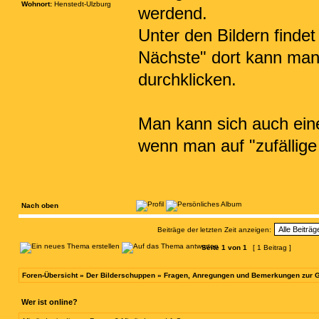
Wohnort:
Henstedt-Ulzburg
werdend.
Unter den Bildern findet
Nächste" dort kann man 
durchklicken.
Man kann sich auch eine
wenn man auf "zufällige B
Nach oben
Beiträge der letzten Zeit anzeigen:
Seite
1
von
1
[ 1 Beitrag ]
Foren-Übersicht
»
Der Bilderschuppen
»
Fragen, Anregungen und Bemerkungen zur G
Wer ist online?