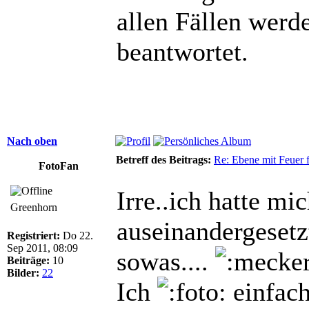
allen Fällen werd
beantwortet.
Nach oben
Betreff des Beitrags:
Re: Ebene mit Feuer 
FotoFan
Irre..ich hatte m
Greenhorn
auseinandergesetzt
Registriert:
Do 22.
Sep 2011, 08:09
sowas....
Beiträge:
10
Bilder:
22
Ich
einfach