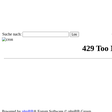
Suche nach:
Powered by
phpBB
® Forum Software © phpBB Group