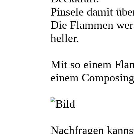
Pinsele damit übe
Die Flammen werde
heller.
Mit so einem Fl
einem Composing 
Nachfragen kannst 