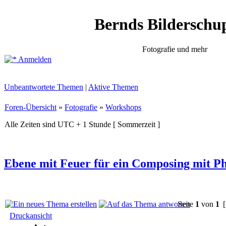
Bernds Bilderschu
Fotografie und mehr
Anmelden
Unbeantwortete Themen
|
Aktive Themen
Foren-Übersicht
»
Fotografie
»
Workshops
Alle Zeiten sind UTC + 1 Stunde [ Sommerzeit ]
Ebene mit Feuer für ein Composing mit Ph
Seite
1
von
1
[
Druckansicht