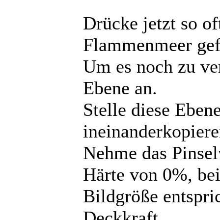
Drücke jetzt so of
Flammenmeer gefä
Um es noch zu ver
Ebene an.
Stelle diese Eben
ineinanderkopiere
Nehme das Pinsel
Härte von 0%, bei
Bildgröße entspri
Deckkraft.