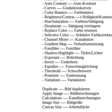
- Auto Contrast ---- Auto-Kontrast
- Curves ---- Gradationskurven
- Color Balance ---- Farbbalance
- Brightness/Contras ----t Helligkeit/Kontras
- Hue/Saturation ---- Farbton/Sättigung
- Desaturate ---- Sättigung verringern
- Replace Color ---- Farbe ersetzen
- Selective Color ---- Selektive Farbkorrektu
- Channel Mixer ---- Kanalmixer
- Gradient Map ---- Verlaufsumsetzung
- Fotofilter ---- Fotofilter
- Shadow/Highlight ---- Tiefen/Lichter
- Exposure ---- Belichtung
- Invert ---- Umkehren
- Equalize ---- Tonwertangleichung
- Threshold ---- Schwellenwert
- Posterize ---- Tontrennung
- Variations ---- Variationen
Duplicate ---- Bild duplizieren
Apply Image ---- Bildberechnungen
Calculations ---- Kanalberechnungen
Image Size ---- Bildgröße
Canvas Size ---- Arbeitsfläche