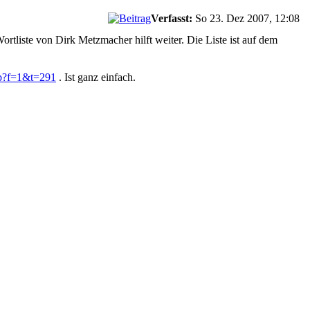
Verfasst:
So 23. Dez 2007, 12:08
tliste von Dirk Metzmacher hilft weiter. Die Liste ist auf dem
hp?f=1&t=291
. Ist ganz einfach.