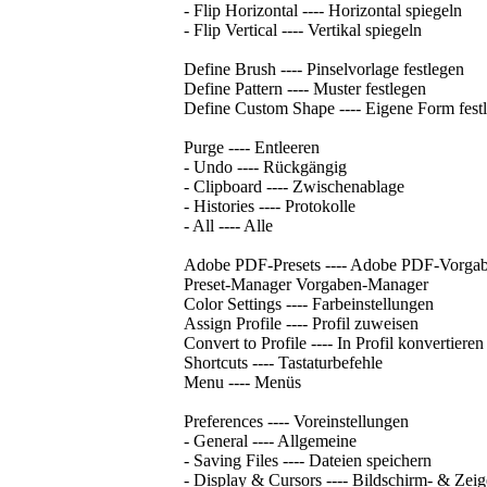
- Flip Horizontal ---- Horizontal spiegeln
- Flip Vertical ---- Vertikal spiegeln
Define Brush ---- Pinselvorlage festlegen
Define Pattern ---- Muster festlegen
Define Custom Shape ---- Eigene Form fest
Purge ---- Entleeren
- Undo ---- Rückgängig
- Clipboard ---- Zwischenablage
- Histories ---- Protokolle
- All ---- Alle
Adobe PDF-Presets ---- Adobe PDF-Vorga
Preset-Manager Vorgaben-Manager
Color Settings ---- Farbeinstellungen
Assign Profile ---- Profil zuweisen
Convert to Profile ---- In Profil konvertieren
Shortcuts ---- Tastaturbefehle
Menu ---- Menüs
Preferences ---- Voreinstellungen
- General ---- Allgemeine
- Saving Files ---- Dateien speichern
- Display & Cursors ---- Bildschirm- & Zeig