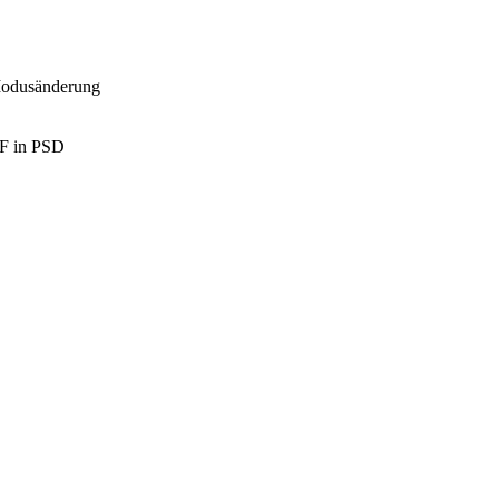
Modusänderung
DF in PSD