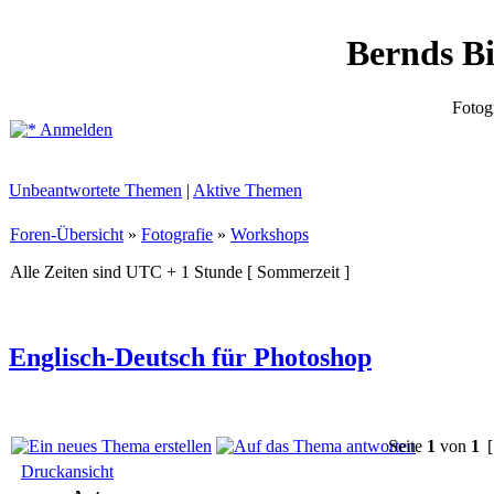
Bernds B
Fotog
Anmelden
Unbeantwortete Themen
|
Aktive Themen
Foren-Übersicht
»
Fotografie
»
Workshops
Alle Zeiten sind UTC + 1 Stunde [ Sommerzeit ]
Englisch-Deutsch für Photoshop
Seite
1
von
1
[
Druckansicht