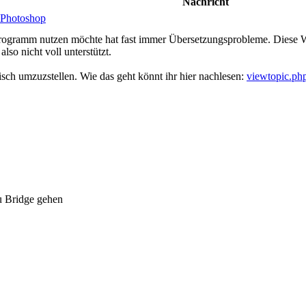
Nachricht
 Photoshop
Programm nutzen möchte hat fast immer Übersetzungsprobleme. Diese Wor
so nicht voll unterstützt.
isch umzuzstellen. Wie das geht könnt ihr hier nachlesen:
viewtopic.p
u Bridge gehen