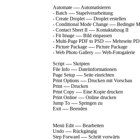
Automate ---- Automatisieren
- Batch ---- Stapelverarbeitung
- Create Droplet ---- Droplet erstellen
- Conditional Mode Change ---- Bedingte 
- Contact Sheet II ---- Kontaktabzug II
- Fit Image ---- Bild einpassen
- Multi-Page PDF to PSD ---- Mehrseite P
- Picture Package ---- Picture Package
- Web Photo Gallery ---- Web-Fotogalerie
Script ---- Skripten
File Info ---- Dateiinformationen
Page Setup ---- Seite einrichten
Print Options ---- Drucken mit Vorschau
Print ---- Drucken
Print Copy ---- Eine Kopie drucken
Print Online ---- Online drucken
Jump To ---- Springen zu
Exit ---- Beenden
Menü Edit ---- Bearbeiten
Undo ---- Rückgängig
Step Forward ---- Schritt vorwärts