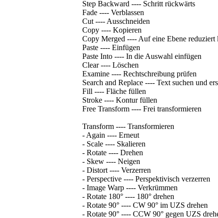
Step Backward ---- Schritt rückwärts
Fade ---- Verblassen
Cut ---- Ausschneiden
Copy ---- Kopieren
Copy Merged ---- Auf eine Ebene reduziert 
Paste ---- Einfügen
Paste Into ---- In die Auswahl einfügen
Clear ---- Löschen
Examine ---- Rechtschreibung prüfen
Search and Replace ---- Text suchen und er
Fill ---- Fläche füllen
Stroke ---- Kontur füllen
Free Transform ---- Frei transformieren
Transform ---- Transformieren
- Again ---- Erneut
- Scale ---- Skalieren
- Rotate ---- Drehen
- Skew ---- Neigen
- Distort ---- Verzerren
- Perspective ---- Perspektivisch verzerren
- Image Warp ---- Verkrümmen
- Rotate 180° ---- 180° drehen
- Rotate 90° ---- CW 90° im UZS drehen
- Rotate 90° ---- CCW 90° gegen UZS dreh