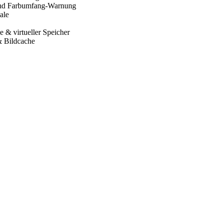
 und Farbumfang-Warnung
ale
e & virtueller Speicher
& Bildcache