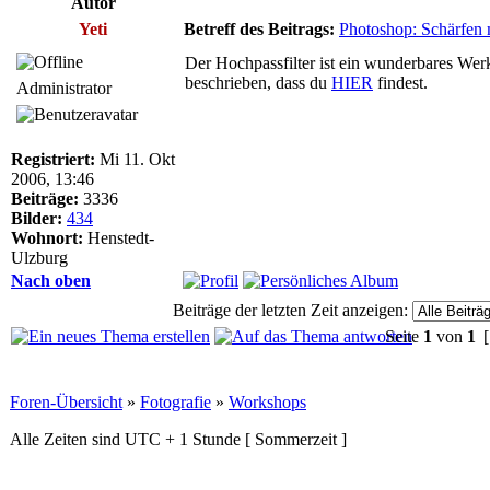
Autor
Yeti
Betreff des Beitrags:
Photoshop: Schärfen 
Der Hochpassfilter ist ein wunderbares Wer
beschrieben, dass du
HIER
findest.
Administrator
Registriert:
Mi 11. Okt
2006, 13:46
Beiträge:
3336
Bilder:
434
Wohnort:
Henstedt-
Ulzburg
Nach oben
Beiträge der letzten Zeit anzeigen:
Seite
1
von
1
[
Foren-Übersicht
»
Fotografie
»
Workshops
Alle Zeiten sind UTC + 1 Stunde [ Sommerzeit ]