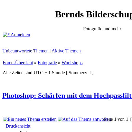
Bernds Bilderschu
Fotografie und mehr
Anmelden
Unbeantwortete Themen
|
Aktive Themen
Foren-Übersicht
»
Fotografie
»
Workshops
Alle Zeiten sind UTC + 1 Stunde [ Sommerzeit ]
Photoshop: Schärfen mit dem Hochpassfilt
Seite
1
von
1
[
Druckansicht